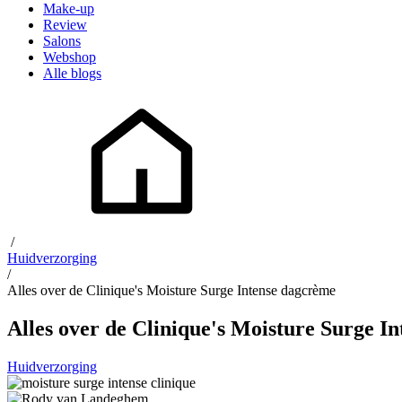
Make-up
Review
Salons
Webshop
Alle blogs
/
Huidverzorging
/
Alles over de Clinique's Moisture Surge Intense dagcrème
Alles over de Clinique's Moisture Surge I
Huidverzorging