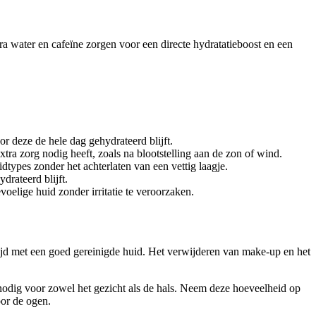
a water en cafeïne zorgen voor een directe hydratatieboost en een
r deze de hele dag gehydrateerd blijft.
tra zorg nodig heeft, zoals na blootstelling aan de zon of wind.
types zonder het achterlaten van een vettig laagje.
drateerd blijft.
oelige huid zonder irritatie te veroorzaken.
tijd met een goed gereinigde huid. Het verwijderen van make-up en het
 nodig voor zowel het gezicht als de hals. Neem deze hoeveelheid op
oor de ogen.