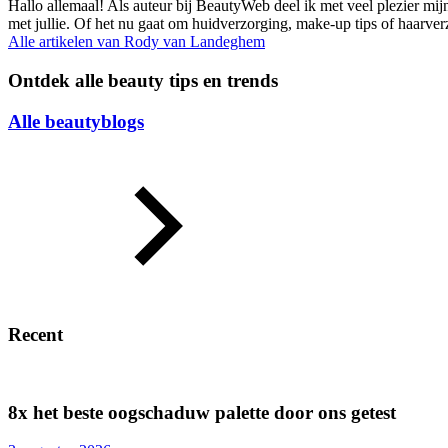
Hallo allemaal! Als auteur bij BeautyWeb deel ik met veel plezier mij
met jullie. Of het nu gaat om huidverzorging, make-up tips of haarve
Alle artikelen van
Rody van Landeghem
Ontdek alle beauty tips en trends
Alle beautyblogs
Recent
8x het beste oogschaduw palette door ons getest