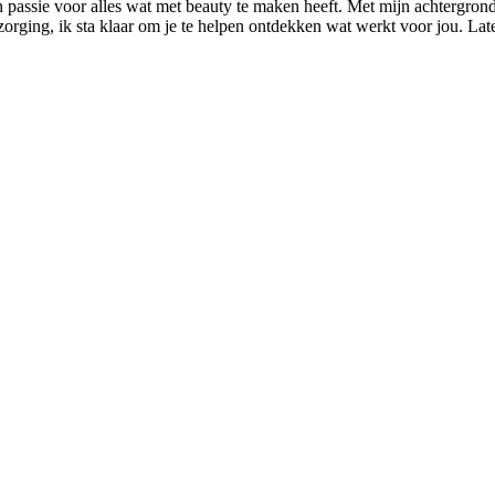
n passie voor alles wat met beauty te maken heeft. Met mijn achtergrond
rzorging, ik sta klaar om je te helpen ontdekken wat werkt voor jou. L