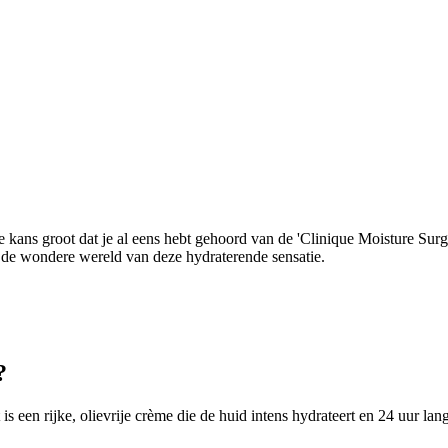
e kans groot dat je al eens hebt gehoord van de 'Clinique Moisture Su
 de wondere wereld van deze hydraterende sensatie.
?
s een rijke, olievrije crème die de huid intens hydrateert en 24 uur l