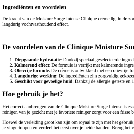
Ingrediënten en voordelen
De kracht van de Moisture Surge Intense Clinique crème ligt in de zo
langdurig vochtvasthoudend effect.
De voordelen van de Clinique Moisture Su
Diepgaande hydratatie
: Dankzij speciaal geselecteerde ingre
Kalmerend effect
: De formule is verrijkt met kalmerende ingre
Olievrije formule
: De crème is ontwikkeld met een olievrije f
Langdurige werking
: De ingrediënten zijn zorgvuldig gekoze
Geschikt voor gevoelige huid
: Dankzij de allergie-geteste en
Hoe gebruik je het?
Het correct aanbrengen van de Clinique Moisture Surge Intense is ess
reinigen van je gezicht met je favoriete reiniger zorgt voor een friss
Hoewel de verleiding groot kan zijn om royaal te zijn met het gebrui
je vingertoppen en verdeel het eerst over je beide handen. Breng het 