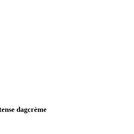
ntense dagcrème