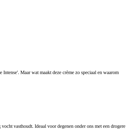
rge Intense'. Maar wat maakt deze crème zo speciaal en waarom
ang vocht vasthoudt. Ideaal voor degenen onder ons met een drogere