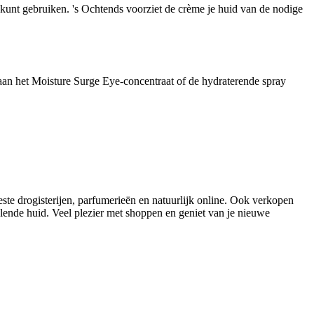
 kunt gebruiken. 's Ochtends voorziet de crème je huid van de nodige
 aan het Moisture Surge Eye-concentraat of de hydraterende spray
ste drogisterijen, parfumerieën en natuurlijk online. Ook verkopen
ralende huid. Veel plezier met shoppen en geniet van je nieuwe