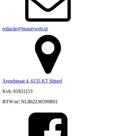
redactie@beautyweb.nl
Arendstraat 4, 6135 KT Sittard
Kvk: 81831153
BTW-nr: NL862236599B01