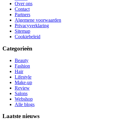
Over ons
Contact
Partners
Algemene voorwaarden
Privacyverklaring
Sitemap
Cookiebeleid
Categorieën
Beauty
Fashion
Hair
Lifestyle
Make-up
Review
Salons
Webshop
Alle blogs
Laatste nieuws