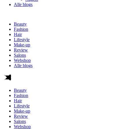
Alle blogs
Beauty
Fashion
Hair
Lifestyle
Make-up
Review
Salons
Webshop
Alle blogs
Beauty
Fashion
Hair
Lifestyle
Make-up
Review
Salons
Webshop