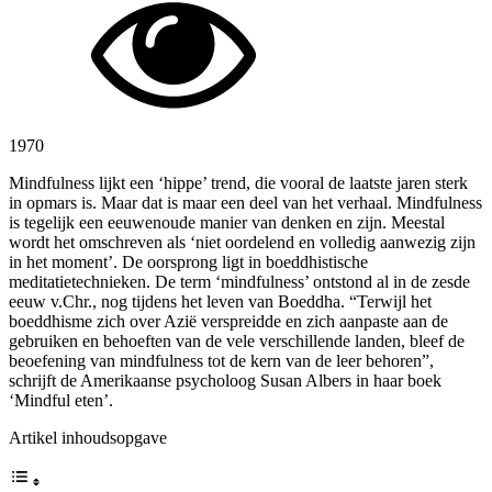
1970
Mindfulness lijkt een ‘hippe’ trend, die vooral de laatste jaren sterk
in opmars is. Maar dat is maar een deel van het verhaal. Mindfulness
is tegelijk een eeuwenoude manier van denken en zijn. Meestal
wordt het omschreven als ‘niet oordelend en volledig aanwezig zijn
in het moment’. De oorsprong ligt in boeddhistische
meditatietechnieken. De term ‘mindfulness’ ontstond al in de zesde
eeuw v.Chr., nog tijdens het leven van Boeddha. “Terwijl het
boeddhisme zich over Azië verspreidde en zich aanpaste aan de
gebruiken en behoeften van de vele verschillende landen, bleef de
beoefening van mindfulness tot de kern van de leer behoren”,
schrijft de Amerikaanse psycholoog Susan Albers in haar boek
‘Mindful eten’.
Artikel inhoudsopgave