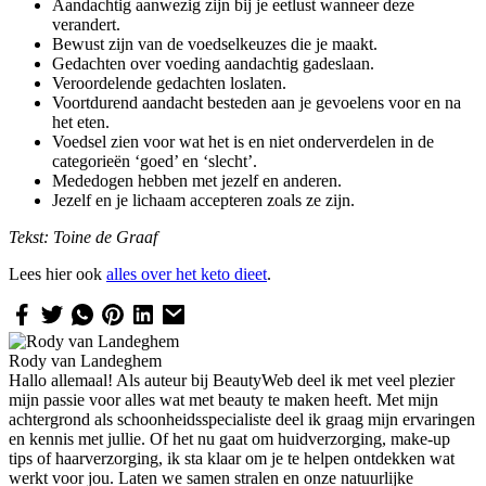
Aandachtig aanwezig zijn bij je eetlust wanneer deze
verandert.
Bewust zijn van de voedselkeuzes die je maakt.
Gedachten over voeding aandachtig gadeslaan.
Veroordelende gedachten loslaten.
Voortdurend aandacht besteden aan je gevoelens voor en na
het eten.
Voedsel zien voor wat het is en niet onderverdelen in de
categorieën ‘goed’ en ‘slecht’.
Mededogen hebben met jezelf en anderen.
Jezelf en je lichaam accepteren zoals ze zijn.
Tekst: Toine de Graaf
Lees hier ook
alles over het keto dieet
.
Rody van Landeghem
Hallo allemaal! Als auteur bij BeautyWeb deel ik met veel plezier
mijn passie voor alles wat met beauty te maken heeft. Met mijn
achtergrond als schoonheidsspecialiste deel ik graag mijn ervaringen
en kennis met jullie. Of het nu gaat om huidverzorging, make-up
tips of haarverzorging, ik sta klaar om je te helpen ontdekken wat
werkt voor jou. Laten we samen stralen en onze natuurlijke