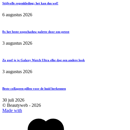
Stijlvolle regenkleding; het kan dus wel!
6 augustus 2026
8x het beste oogschaduw palette door ons getest
3 augustus 2026
Zo geef je je Galaxy Watch Ultra elke dag een andere look
3 augustus 2026
Beste collageen pillen voor de huid herkennen
30 juli 2026
© Beautyweb -
2026
Made with